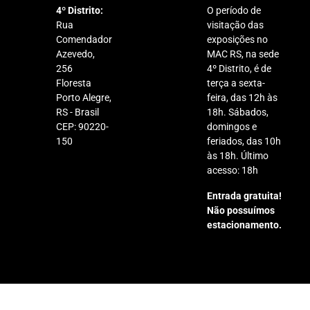
4º Distrito:
O período de
Rua
visitação das
Comendador
exposições no
Azevedo,
MAC RS, na sede
256
4º Distrito, é de
Floresta
terça a sexta-
Porto Alegre,
feira, das 12h às
RS - Brasil
18h. Sábados,
CEP: 90220-
domingos e
150
feriados, das 10h
às 18h. Último
acesso: 18h
Entrada gratuita!
Não possuímos
estacionamento.