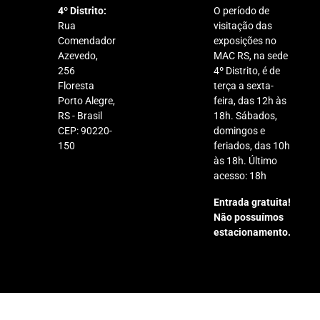
4º Distrito:
O período de
Rua
visitação das
Comendador
exposições no
Azevedo,
MAC RS, na sede
256
4º Distrito, é de
Floresta
terça a sexta-
Porto Alegre,
feira, das 12h às
RS - Brasil
18h. Sábados,
CEP: 90220-
domingos e
150
feriados, das 10h
às 18h. Último
acesso: 18h
Entrada gratuita!
Não possuímos
estacionamento.