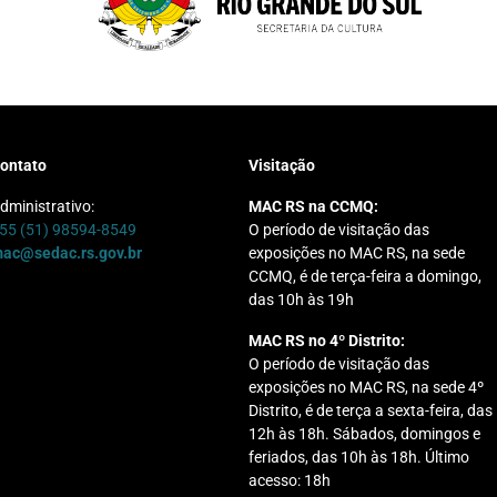
ontato
Visitação
dministrativo:
MAC RS na CCMQ:
55 (51) 98594-8549
O período de visitação das
ac@sedac.rs.gov.br
exposições no MAC RS, na sede
CCMQ, é de terça-feira a domingo,
das 10h às 19h
MAC RS no 4º Distrito:
O período de visitação das
exposições no MAC RS, na sede 4º
Distrito, é de terça a sexta-feira, das
12h às 18h. Sábados, domingos e
feriados, das 10h às 18h. Último
acesso: 18h