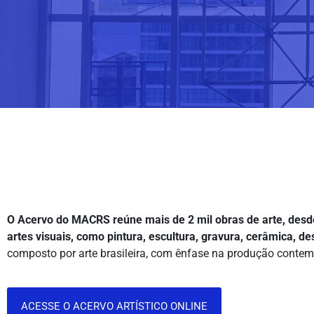
O Acervo do MACRS reúne mais de 2 mil obras de arte, desd
artes visuais, como pintura, escultura, gravura, cerâmica, de
composto por arte brasileira, com ênfase na produção contemp
ACESSE O ACERVO ARTÍSTICO ONLINE