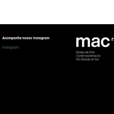
Acompanhe nosso
I
nstagram
Instagram