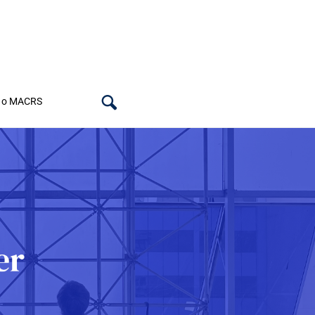
 o MACRS