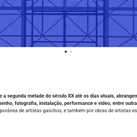
e a segunda metade do século XX até os dias atuais, abrangen
senho, fotografia, instalação, performance e vídeo, entre outra
orânea de artistas gaúchos, e também por obras de artistas es