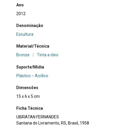
Ano
2012
Denominação
Escultura
Material/Técnica
Bronze
|
Tinta a óleo
Suporte/Mídia
Plástico
>
Acrílico
Dimensões
15 x 6 x 5 cm
Ficha Técnica
UBIRATAN FERNANDES
Santana do Livramento, RS, Brasil, 1958