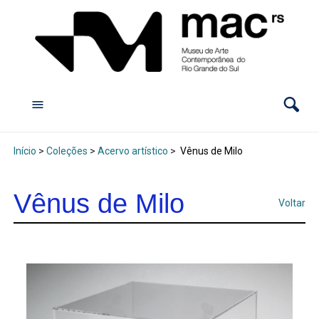
Início
>
Coleções
>
Acervo artístico
>
Vênus de Milo
Vênus de Milo
Voltar