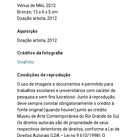
Vênus de Milo, 2012
Bronze, 15 x 6 x 5 cm
Doação artista, 2012
Aquisição
Doação artista, 2012
Créditos da fotografia
VivaFoto
Condições de reprodução
O uso de imagens e documentos é permitido para
trabalhos escolares e universitários com caráter de
pesquisa e sem fins lucrativos. Junto à reprodução,
deve sempre constar obrigatoriamente o crédito à
fonte original (quando houver) junto ao crédito:
Museu de Arte Contemporânea do Rio Grande do Sul.
Os direitos autorais são de propriedade de seus
respectivos detentores de direitos, conforme a Lei de
Direitos Autorais (LDA – Lei no 9.610/1998). O