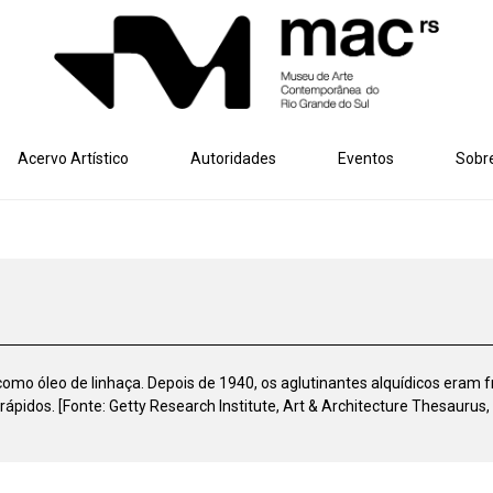
Acervo Artístico
Autoridades
Eventos
Sobr
mo óleo de linhaça. Depois de 1940, os aglutinantes alquídicos eram
ápidos. [Fonte: Getty Research Institute, Art & Architecture Thesaurus,