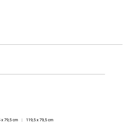
 x 79,5 cm
|
119,5 x 79,5 cm