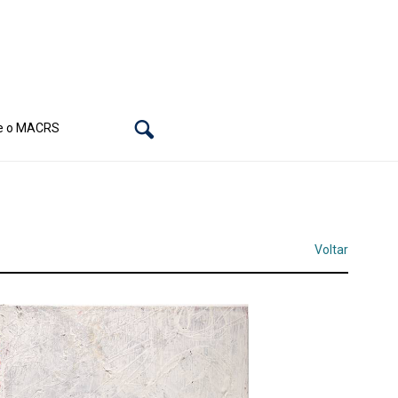
e o MACRS
Voltar