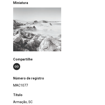
Miniatura
Compartilhe
Número de registro
MAC1077
Título
Armação, SC