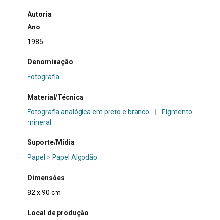
Autoria
Ano
1985
Denominação
Fotografia
Material/Técnica
Fotografia analógica em preto e branco
|
Pigmento
mineral
Suporte/Mídia
Papel
>
Papel Algodão
Dimensões
82 x 90 cm
Local de produção