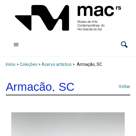
Início
>
Coleções
>
Acervo artístico
>
Armação, SC
Armação, SC
Voltar