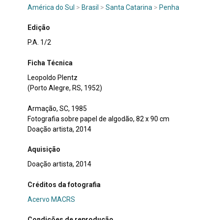
América do Sul
>
Brasil
>
Santa Catarina
>
Penha
Edição
P.A. 1/2
Ficha Técnica
Leopoldo Plentz
(Porto Alegre, RS, 1952)
Armação, SC, 1985
Fotografia sobre papel de algodão, 82 x 90 cm
Doação artista, 2014
Aquisição
Doação artista, 2014
Créditos da fotografia
Acervo MACRS
Condições de reprodução