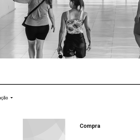
ação
Compra