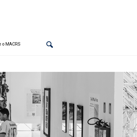
e o MACRS