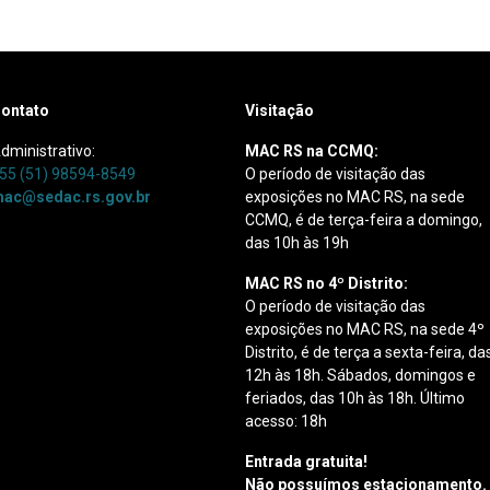
ontato
Visitação
dministrativo:
MAC RS na CCMQ:
55 (51) 98594-8549
O período de visitação das
ac@sedac.rs.gov.br
exposições no MAC RS, na sede
CCMQ, é de terça-feira a domingo,
das 10h às 19h
MAC RS no 4º Distrito:
O período de visitação das
exposições no MAC RS, na sede 4º
Distrito, é de terça a sexta-feira, da
12h às 18h. Sábados, domingos e
feriados, das 10h às 18h. Último
acesso: 18h
Entrada gratuita!
Não possuímos estacionamento.