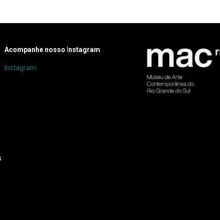
Acompanhe nosso
I
nstagram
Instagram
s