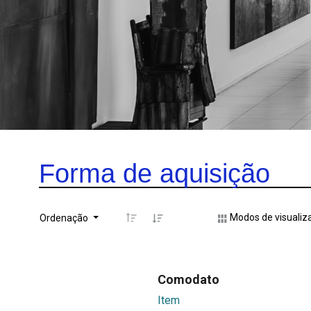
Forma de aquisição
Modos de visualiz
Ordenação
Comodato
Item