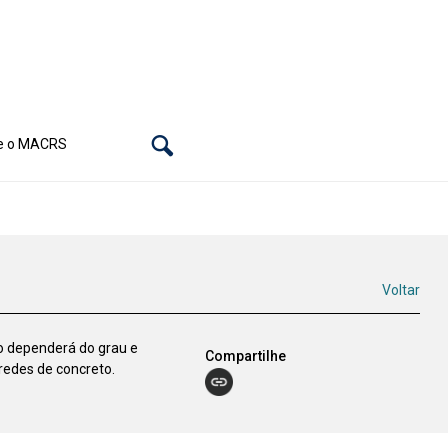
e o MACRS
Voltar
o dependerá do grau e
Compartilhe
redes de concreto.