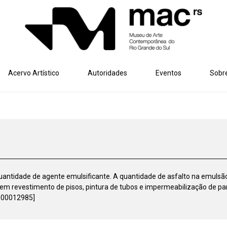
Acervo Artístico
Autoridades
Eventos
Sobr
antidade de agente emulsificante. A quantidade de asfalto na emulsã
em revestimento de pisos, pintura de tubos e impermeabilização de pa
: 300012985]