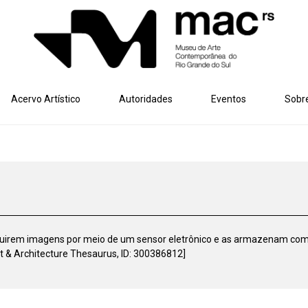
Acervo Artístico
Autoridades
Eventos
Sobr
dquirem imagens por meio de um sensor eletrônico e as armazenam com
rt & Architecture Thesaurus, ID: 300386812]