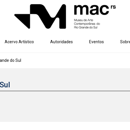
Acervo Artístico
Autoridades
Eventos
Sobr
rande do Sul
 Sul