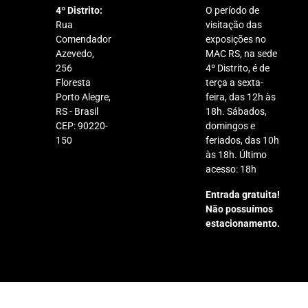
4º Distrito:
O período de
Rua
visitação das
Comendador
exposições no
Azevedo,
MAC RS, na sede
256
4º Distrito, é de
Floresta
terça a sexta-
Porto Alegre,
feira, das 12h às
RS - Brasil
18h. Sábados,
CEP: 90220-
domingos e
150
feriados, das 10h
às 18h. Último
acesso: 18h
Entrada gratuita!
Não possuímos
estacionamento.