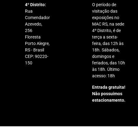
4º Distrito:
O período de
Rua
visitação das
Comendador
exposições no
Azevedo,
MAC RS, na sede
256
4º Distrito, é de
Floresta
terça a sexta-
Porto Alegre,
feira, das 12h às
RS - Brasil
18h. Sábados,
CEP: 90220-
domingos e
150
feriados, das 10h
às 18h. Último
acesso: 18h
Entrada gratuita!
Não possuímos
estacionamento.