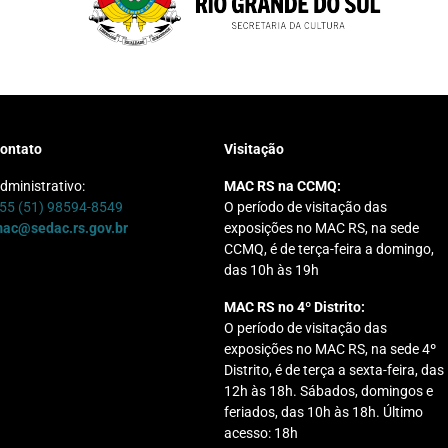
ontato
Visitação
dministrativo:
MAC RS na CCMQ:
55 (51) 98594-8549
O período de visitação das
ac@sedac.rs.gov.br
exposições no MAC RS, na sede
CCMQ, é de terça-feira a domingo,
das 10h às 19h
MAC RS no 4º Distrito:
O período de visitação das
exposições no MAC RS, na sede 4º
Distrito, é de terça a sexta-feira, das
12h às 18h. Sábados, domingos e
feriados, das 10h às 18h. Último
acesso: 18h