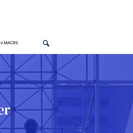
 o MACRS