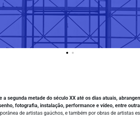
e a segunda metade do século XX até os dias atuais, abrangen
senho, fotografia, instalação, performance e vídeo, entre outra
orânea de artistas gaúchos, e também por obras de artistas es