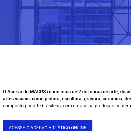
O Acervo do MACRS reúne mais de 2 mil obras de arte, desd
artes visuais, como pintura, escultura, gravura, cerâmica, de
composto por arte brasileira, com ênfase na produção contemp
ACESSE O ACERVO ARTÍSTICO ONLINE