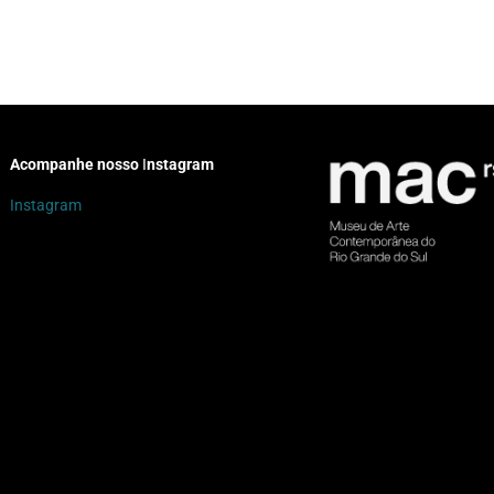
Acompanhe nosso
I
nstagram
Instagram