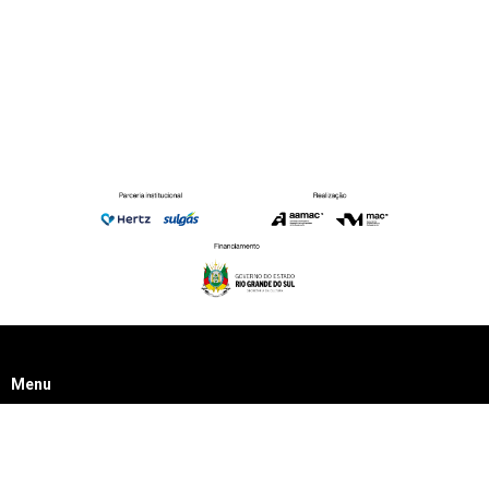
Menu
Sobre o Acervo
Acervo Artístico
Autoridades