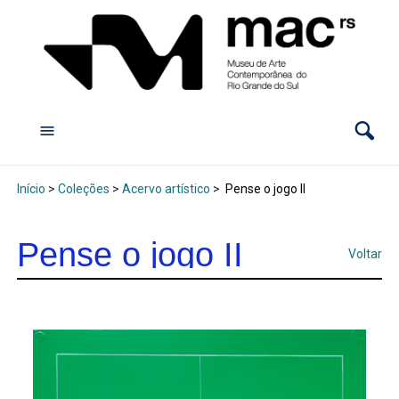
Início
>
Coleções
>
Acervo artístico
>
Pense o jogo II
Pense o jogo II
Voltar