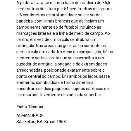
A pintura trata-se de uma base de madeira de 36,5
centímetros de altura por 51 centímetros de largura
e 6 centímetros de profundidade na cor verde-
bandeira, com linhas brancas que delineiam um
campo semelhante ao de futebol, incluindo as
marcações laterais e a linha de meio de campo. Ao
centro, em vez de um círculo central, há um
retângulo. Nas áreas das goleiras há somente um
semi círculo em cada. No meio da composição, há um
elemento vertical preto que se assemelha a um
puxador de armário, alongado e de extremidades
arredondadas, posicionado exatamente sobre o
ponto central do campo. Em ambos os lados desse
elemento, distribuídos de forma simétrica,
encontram-se dois pequenos objetos esféricos de
cor dourada, levemente elevados da superfície.
Ficha Técnica
ALMANDRADE
São Felipe, BA, Brasil, 1953