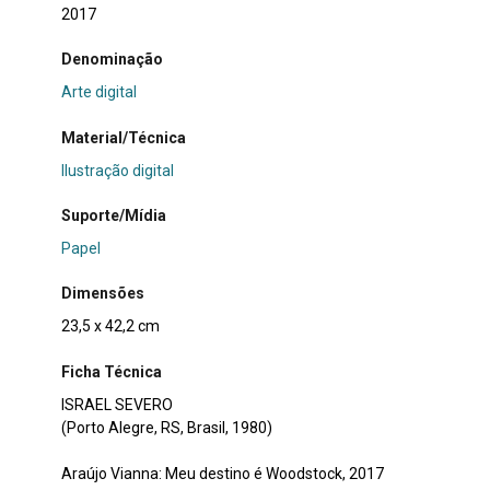
2017
Denominação
Arte digital
Material/Técnica
Ilustração digital
Suporte/Mídia
Papel
Dimensões
23,5 x 42,2 cm
Ficha Técnica
ISRAEL SEVERO
(Porto Alegre, RS, Brasil, 1980)
Araújo Vianna: Meu destino é Woodstock, 2017