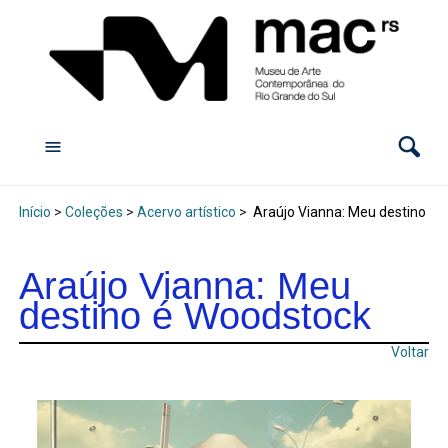
Início
>
Coleções
>
Acervo artístico
>
Araújo Vianna: Meu destino é
Araújo Vianna: Meu
destino é Woodstock
Voltar