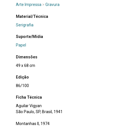
Arte Impressa
>
Gravura
Material/Técnica
Serigrafia
Suporte/Mídia
Papel
Dimensões
49 x 68 cm
Edição
86/100
Ficha Técnica
Aguilar Vigyan
São Paulo, SP, Brasil, 1941
Montanhas II, 1974