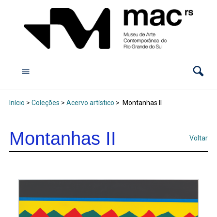
Início
>
Coleções
>
Acervo artístico
>
Montanhas II
Montanhas II
Voltar