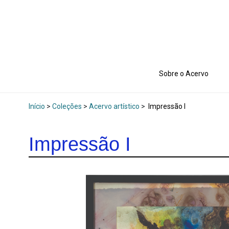
Sobre o Acervo
Início
>
Coleções
>
Acervo artístico
>
Impressão I
Impressão I