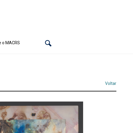
e o MACRS
Voltar