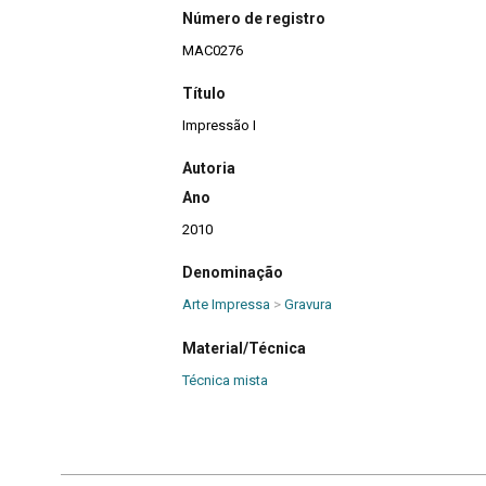
Número de registro
MAC0276
Título
Impressão I
Autoria
Ano
2010
Denominação
Arte Impressa
>
Gravura
Material/Técnica
Técnica mista