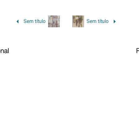
Sem título
Sem título