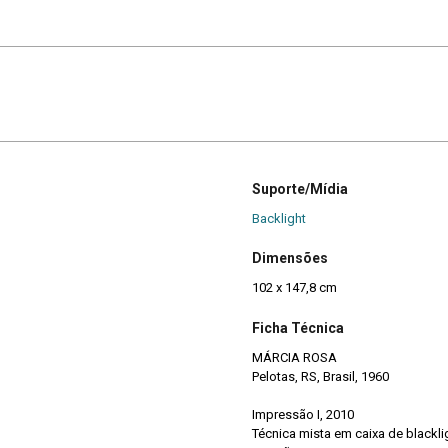
Suporte/Mídia
Backlight
Dimensões
102 x 147,8 cm
Ficha Técnica
MÁRCIA ROSA
Pelotas, RS, Brasil, 1960
Impressão I, 2010
Técnica mista em caixa de blackli