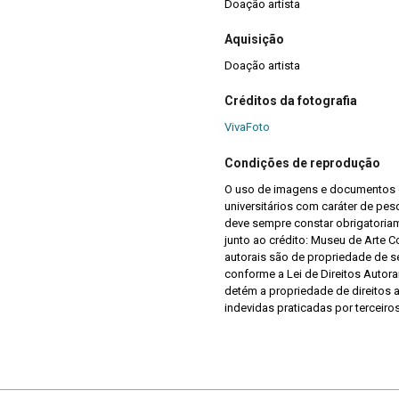
Doação artista
Aquisição
Doação artista
Créditos da fotografia
VivaFoto
Condições de reprodução
O uso de imagens e documentos é
universitários com caráter de pes
deve sempre constar obrigatoriame
junto ao crédito: Museu de Arte 
autorais são de propriedade de se
conforme a Lei de Direitos Autor
detém a propriedade de direitos a
indevidas praticadas por terceiros