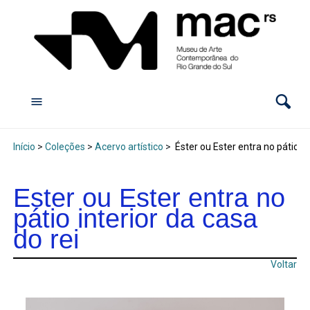
Início
>
Coleções
>
Acervo artístico
>
Éster ou Ester entra no pátio in
Éster ou Ester entra no
pátio interior da casa
do rei
Voltar