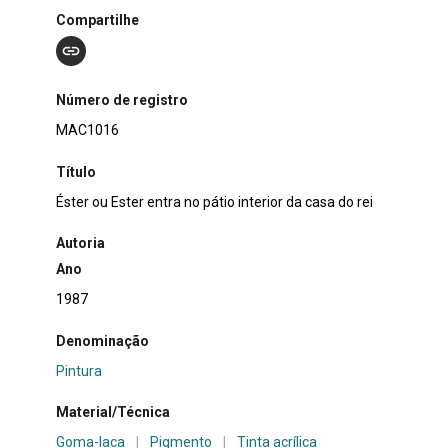
Compartilhe
Número de registro
MAC1016
Título
Éster ou Ester entra no pátio interior da casa do rei
Autoria
Ano
1987
Denominação
Pintura
Material/Técnica
Goma-laca
|
Pigmento
|
Tinta acrílica