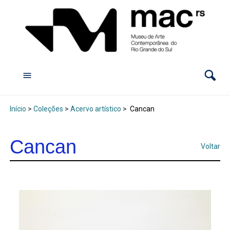
Início
>
Coleções
>
Acervo artístico
>
Cancan
Cancan
Voltar