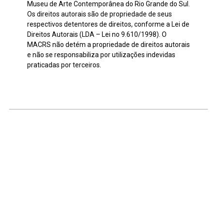
Museu de Arte Contemporânea do Rio Grande do Sul.
Os direitos autorais são de propriedade de seus
respectivos detentores de direitos, conforme a Lei de
Direitos Autorais (LDA – Lei no 9.610/1998). O
MACRS não detém a propriedade de direitos autorais
e não se responsabiliza por utilizações indevidas
praticadas por terceiros.
Continuar navegando
Sem título
Espaço sentido
Voltar para a lista de itens