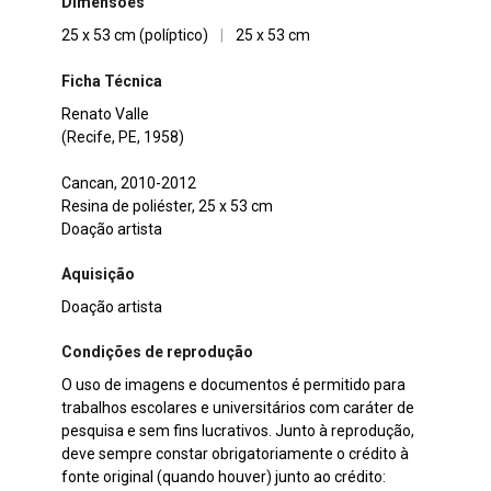
Dimensões
25 x 53 cm (políptico)
|
25 x 53 cm
Ficha Técnica
Renato Valle
(Recife, PE, 1958)
Cancan, 2010-2012
Resina de poliéster, 25 x 53 cm
Doação artista
Aquisição
Doação artista
Condições de reprodução
O uso de imagens e documentos é permitido para
trabalhos escolares e universitários com caráter de
pesquisa e sem fins lucrativos. Junto à reprodução,
deve sempre constar obrigatoriamente o crédito à
fonte original (quando houver) junto ao crédito: