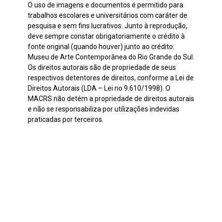
O uso de imagens e documentos é permitido para
trabalhos escolares e universitários com caráter de
pesquisa e sem fins lucrativos. Junto à reprodução,
deve sempre constar obrigatoriamente o crédito à
fonte original (quando houver) junto ao crédito:
Museu de Arte Contemporânea do Rio Grande do Sul.
Os direitos autorais são de propriedade de seus
respectivos detentores de direitos, conforme a Lei de
Direitos Autorais (LDA – Lei no 9.610/1998). O
MACRS não detém a propriedade de direitos autorais
e não se responsabiliza por utilizações indevidas
praticadas por terceiros.
Continuar navegando
Vamos aprender a ser florestas
As coisas que não estão escritas também movem o mundo