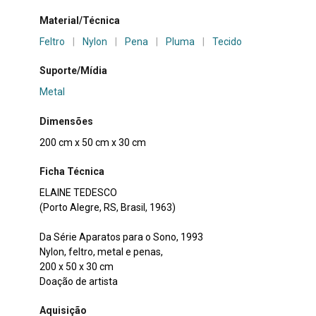
Material/Técnica
Feltro
|
Nylon
|
Pena
|
Pluma
|
Tecido
Suporte/Mídia
Metal
Dimensões
200 cm x 50 cm x 30 cm
Ficha Técnica
ELAINE TEDESCO
(Porto Alegre, RS, Brasil, 1963)
Da Série Aparatos para o Sono, 1993
Nylon, feltro, metal e penas,
200 x 50 x 30 cm
Doação de artista
Aquisição