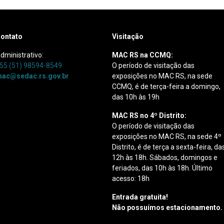
ontato
Visitação
dministrativo:
MAC RS na CCMQ:
55 (51) 98594-8549
O período de visitação das
ac@sedac.rs.gov.br
exposições no MAC RS, na sede
CCMQ, é de terça-feira a domingo,
das 10h às 19h
MAC RS no 4º Distrito:
O período de visitação das
exposições no MAC RS, na sede 4º
Distrito, é de terça a sexta-feira, da
12h às 18h. Sábados, domingos e
feriados, das 10h às 18h. Último
acesso: 18h
Entrada gratuita!
Não possuímos estacionamento.