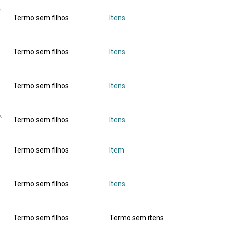
e
Termo sem filhos
Itens
Termo sem filhos
Itens
Termo sem filhos
Itens
.
Termo sem filhos
Itens
Termo sem filhos
Item
Termo sem filhos
Itens
Termo sem filhos
Termo sem itens