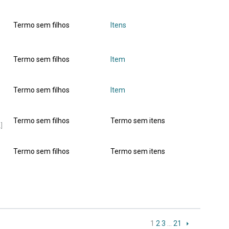
Termo sem filhos
Itens
Termo sem filhos
Item
Termo sem filhos
Item
Termo sem filhos
Termo sem itens
]
Termo sem filhos
Termo sem itens
1
2
3
…
21