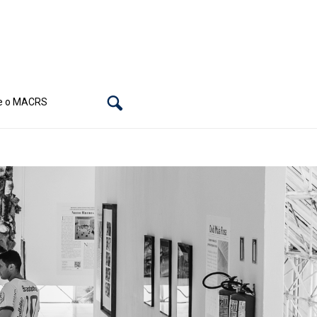
e o MACRS