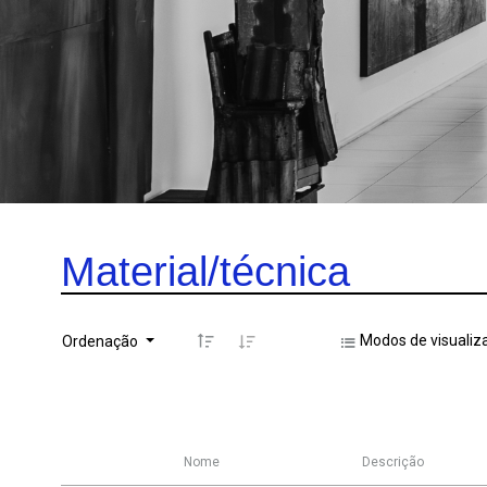
Material/técnica
Modos de visualiz
Ordenação
Nome
Descrição