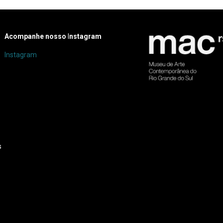
Acompanhe nosso
I
nstagram
Instagram
s